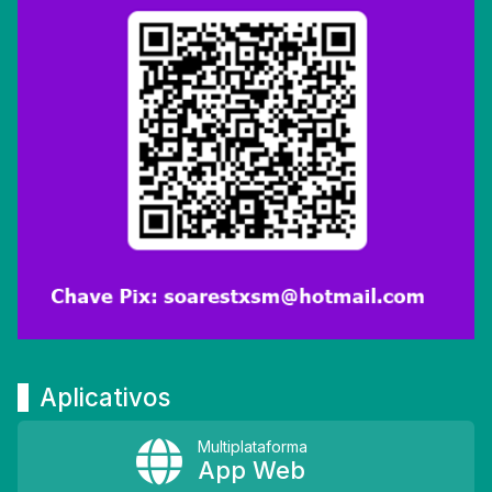
Aplicativos
Multiplataforma
App Web