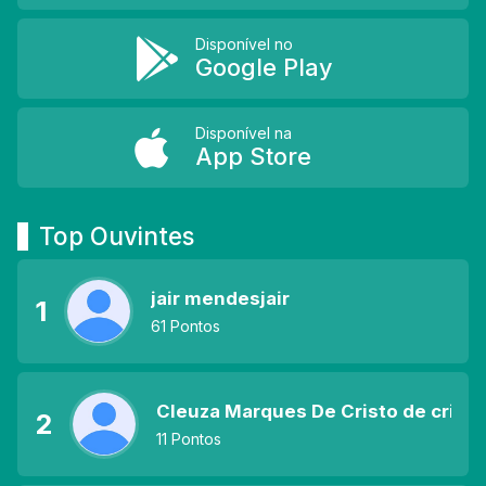
Disponível no
Google Play
Disponível na
App Store
Top Ouvintes
jair mendesjair
1
61 Pontos
Cleuza Marques De Cristo de cristo
2
11 Pontos