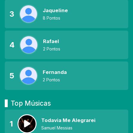
Jaqueline
3
8 Pontos
Rafael
4
2 Pontos
Fernanda
5
2 Pontos
Top Músicas
Todavia Me Alegrarei
1
Samuel Messias