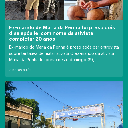
Ex-marido de Maria da Penha foi preso dois
dias após lei com nome da ativista
completar 20 anos
Ex-marido de Maria da Penha é preso após dar entrevista
sobre tentativa de matar ativista O ex-marido da ativista
Maria da Penha foi preso neste domingo (9), ...
3 horas atrás